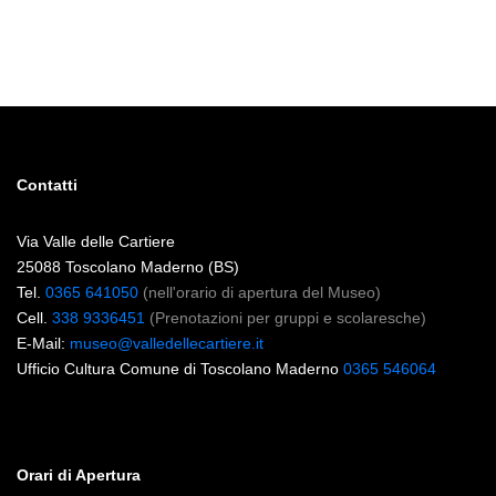
Contatti
Via Valle delle Cartiere
25088 Toscolano Maderno (BS)
Tel.
0365 641050
(nell'orario di apertura del Museo)
Cell.
338 9336451
(Prenotazioni per gruppi e scolaresche)
E-Mail:
museo@valledellecartiere.it
Ufficio Cultura Comune di Toscolano Maderno
0365 546064
Orari di Apertura