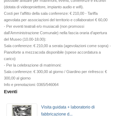
possibile affittare per matrimoni, eventi, conferenze e incontri
(dotata di videoproiettore, impianto audio e wifi).
Costi per l’affitto della sala conferenze: € 210,00 - Tariffa
agevolata per associazioni del territorio e collaboratori € 60,00
- Per eventi teatrali e/o musiacali (non promossi
dall'Amministrazione Comunale) nella fascia oraria d’apertura
del Museo (10.00-18.00):
Sala conferenze: € 210,00 a serata (agevolazioni come sopra) -
Pianoforte a mezzacoda disponibile (spese accordatura a
carico)
- Per la celebrazione di matrimoni:
Sala conferenze: € 300,00 al giorno / Giardino per rinfresco: €
300,00 al giorno
Info e prenotazioni: 0365/546064
Eventi
Visita guidata + laboratorio di
fabbricazione d...