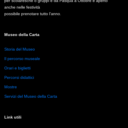
per scolaresche o gruppi e da Pasqua a Ottobre è aperto
anche nelle festività
possibile prenotare tutto l'anno.
Museo della Carta
Storia del Museo
Il percorso museale
Orari e biglietti
Percorsi didattici
Mostre
Servizi del Museo della Carta
Link utili