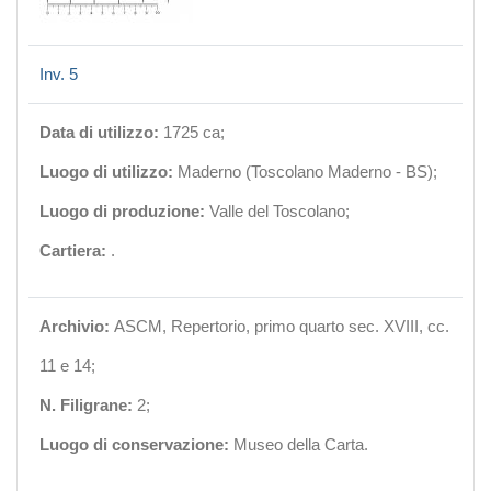
Inv. 5
Data di utilizzo:
1725 ca;
Luogo di utilizzo:
Maderno (Toscolano Maderno - BS);
Luogo di produzione:
Valle del Toscolano;
Cartiera:
.
Archivio:
ASCM, Repertorio, primo quarto sec. XVIII, cc.
11 e 14;
N. Filigrane:
2;
Luogo di conservazione:
Museo della Carta.