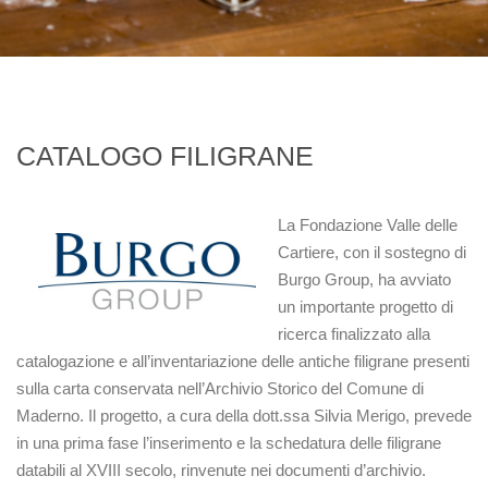
CATALOGO FILIGRANE
La
Fondazione Valle delle
Cartiere
, con il
sostegno di
Burgo Group
, ha avviato
un importante progetto di
ricerca finalizzato alla
catalogazione e all’inventariazione delle antiche filigrane presenti
sulla carta conservata nell’
Archivio Storico del Comune di
Maderno
. Il progetto, a cura della dott.ssa Silvia Merigo, prevede
in una prima fase l’inserimento e la schedatura delle
filigrane
databili al XVIII secolo
, rinvenute nei documenti d’archivio.