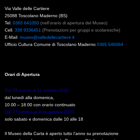
Via Valle delle Cartiere
25088 Toscolano Maderno (BS)
Tel.
0365 641050
(nell'orario di apertura del Museo)
Cell.
338 9336451
(Prenotazioni per gruppi e scolaresche)
E-Mail:
museo@valledellecartiere.it
Ufficio Cultura Comune di Toscolano Maderno
0365 546064
Orari di Apertura
Dal 28 marzo al 11 ottobre 2026:
dal lunedì alla domenica,
10.00 – 18.00 con orario continuato
Dal 27 ottobre al 8 novembre 2026:
solo sabato e domenica dalle 10 alle 18
Il Museo della Carta è aperto tutto l'anno su prenotazione