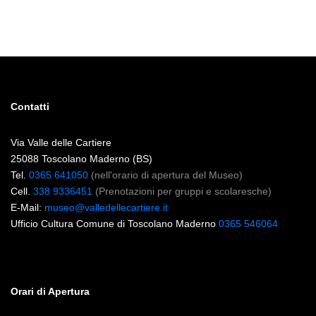
Contatti
Via Valle delle Cartiere
25088 Toscolano Maderno (BS)
Tel.
0365 641050
(nell'orario di apertura del Museo)
Cell.
338 9336451
(Prenotazioni per gruppi e scolaresche)
E-Mail:
museo@valledellecartiere.it
Ufficio Cultura Comune di Toscolano Maderno
0365 546064
Orari di Apertura